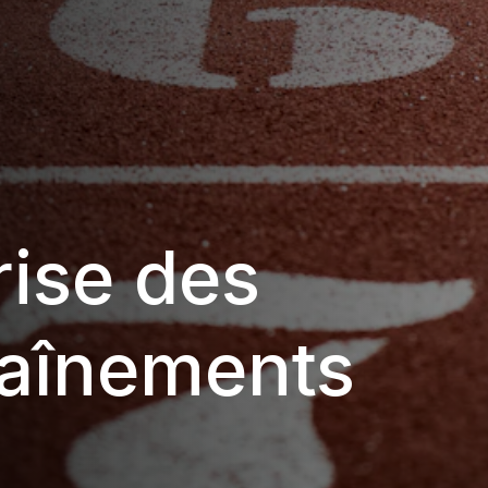
rise des
raînements