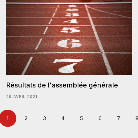
Résultats de l'assemblée générale
29 AVRIL 2021
1
2
3
4
5
6
7